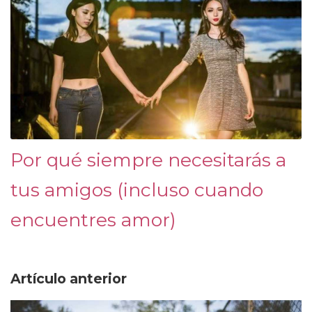
Por qué siempre necesitarás a
tus amigos (incluso cuando
encuentres amor)
Artículo anterior