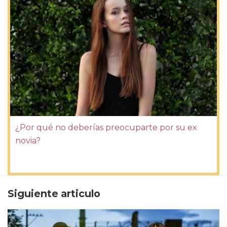
¿Por qué no deberías preocuparte por su ex
novia?
Siguiente articulo