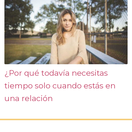
¿Por qué todavía necesitas
tiempo solo cuando estás en
una relación