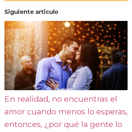
Siguiente articulo
En realidad, no encuentras el
amor cuando menos lo esperas,
entonces, ¿por qué la gente lo