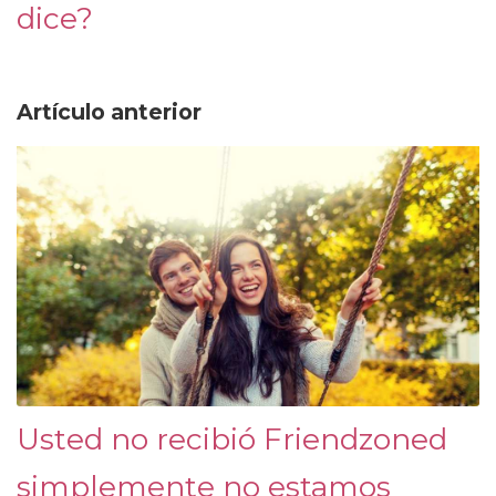
dice?
Artículo anterior
Usted no recibió Friendzoned
simplemente no estamos