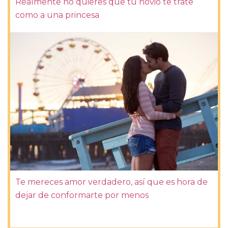
Realmente no quieres que tu novio te trate
como a una princesa
Te mereces amor verdadero, así que es hora de
dejar de conformarte por menos