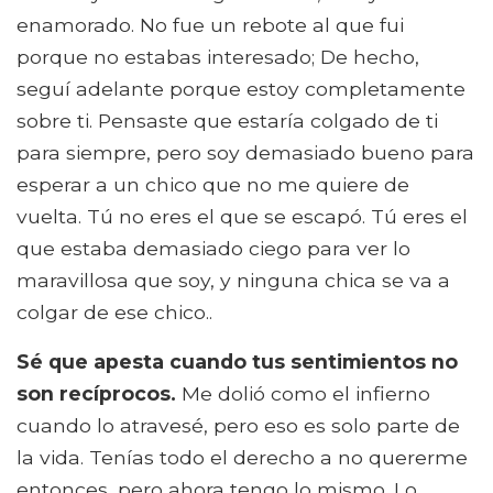
enamorado. No fue un rebote al que fui
porque no estabas interesado; De hecho,
seguí adelante porque estoy completamente
sobre ti. Pensaste que estaría colgado de ti
para siempre, pero soy demasiado bueno para
esperar a un chico que no me quiere de
vuelta. Tú no eres el que se escapó. Tú eres el
que estaba demasiado ciego para ver lo
maravillosa que soy, y ninguna chica se va a
colgar de ese chico..
Sé que apesta cuando tus sentimientos no
son recíprocos.
Me dolió como el infierno
cuando lo atravesé, pero eso es solo parte de
la vida. Tenías todo el derecho a no quererme
entonces, pero ahora tengo lo mismo. Lo