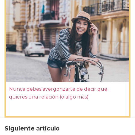
Nunca debes avergonzarte de decir que
quieres una relación (o algo más)
Siguiente articulo