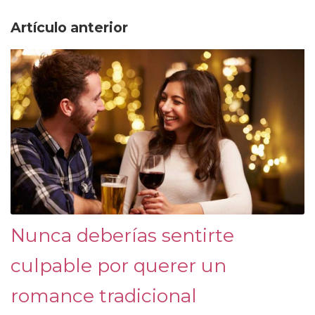
Artículo anterior
Nunca deberías sentirte
culpable por querer un
romance tradicional