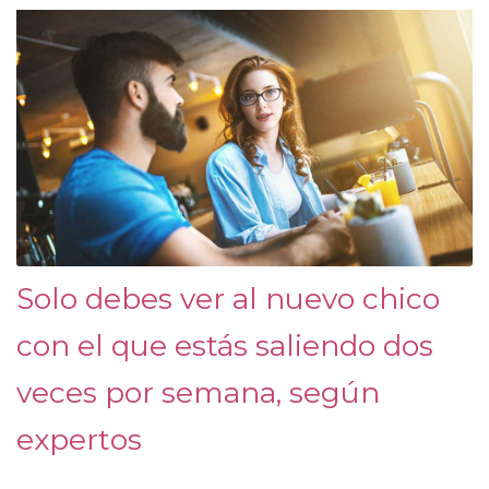
Solo debes ver al nuevo chico
con el que estás saliendo dos
veces por semana, según
expertos