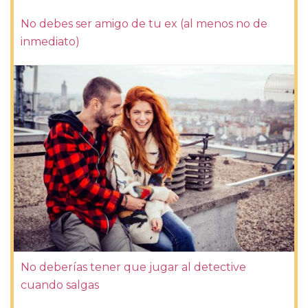
No debes ser amigo de tu ex (al menos no de
inmediato)
No deberías tener que jugar al detective
cuando salgas