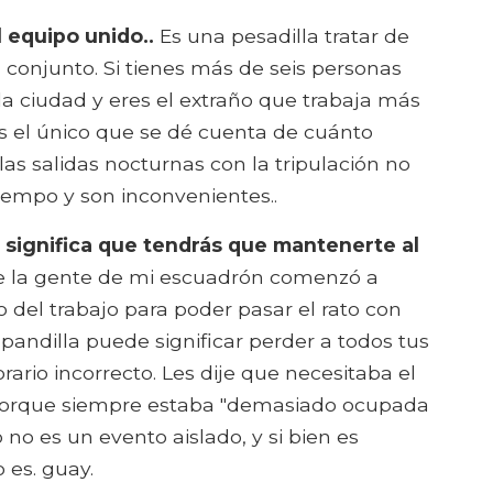
 equipo unido..
Es una pesadilla tratar de
 conjunto. Si tienes más de seis personas
a ciudad y eres el extraño que trabaja más
s el único que se dé cuenta de cuánto
as salidas nocturnas con la tripulación no
empo y son inconvenientes..
 significa que tendrás que mantenerte al
 la gente de mi escuadrón comenzó a
el trabajo para poder pasar el rato con
 pandilla puede significar perder a todos tus
rio incorrecto. Les dije que necesitaba el
 porque siempre estaba "demasiado ocupada
o no es un evento aislado, y si bien es
 es. guay.