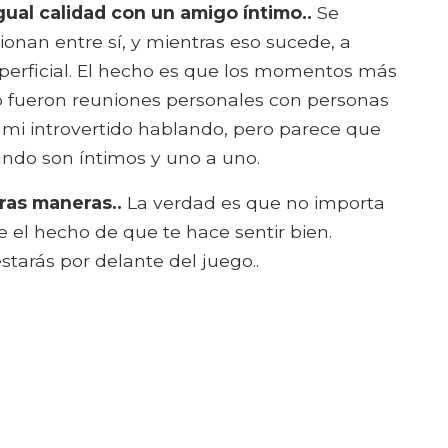
ual calidad con un amigo íntimo..
Se
onan entre sí, y mientras eso sucede, a
erficial. El hecho es que los momentos más
o fueron reuniones personales con personas
 mi introvertido hablando, pero parece que
do son íntimos y uno a uno.
tras maneras..
La verdad es que no importa
e el hecho de que te hace sentir bien.
tarás por delante del juego..