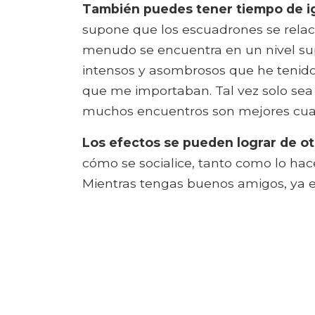
También puedes tener tiempo de ig
supone que los escuadrones se relaci
menudo se encuentra en un nivel sup
intensos y asombrosos que he tenid
que me importaban. Tal vez solo sea
muchos encuentros son mejores cuan
Los efectos se pueden lograr de o
cómo se socialice, tanto como lo hac
Mientras tengas buenos amigos, ya es