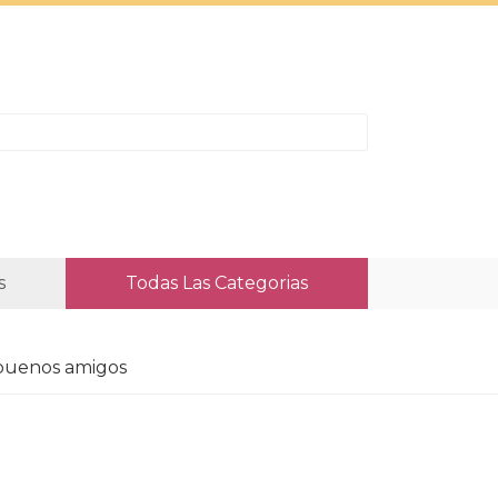
s
Todas Las Categorias
 buenos amigos