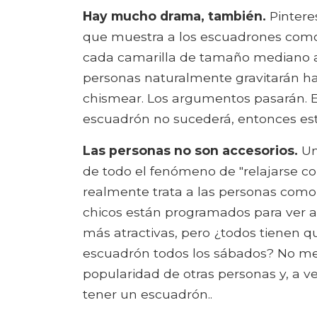
Hay mucho drama, también.
Pintere
que muestra a los escuadrones como e
cada camarilla de tamaño mediano a
personas naturalmente gravitarán ha
chismear. Los argumentos pasarán. Es
escuadrón no sucederá, entonces está
Las personas no son accesorios.
Un
de todo el fenómeno de "relajarse co
realmente trata a las personas como 
chicos están programados para ver a
más atractivas, pero ¿todos tienen q
escuadrón todos los sábados? No me
popularidad de otras personas y, a v
tener un escuadrón..