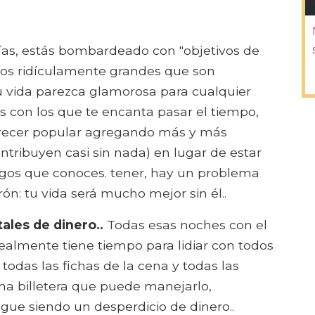
días, estás bombardeado con "objetivos de
gos ridículamente grandes que son
u vida parezca glamorosa para cualquier
s con los que te encanta pasar el tiempo,
parecer popular agregando más y más
tribuyen casi sin nada) en lugar de estar
migos que conoces. tener, hay un problema
ón: tu vida será mucho mejor sin él..
ales de dinero..
Todas esas noches con el
realmente tiene tiempo para lidiar con todos
todas las fichas de la cena y todas las
 una billetera que puede manejarlo,
Sigue siendo un desperdicio de dinero..