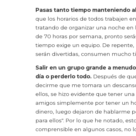
Pasas tanto tiempo manteniendo al
que los horarios de todos trabajen en
tratando de organizar una noche en l
de 70 horas por semana, pronto será
tiempo exige un equipo. De repente, l
serán divertidas, consumen mucho ti
Salir en un grupo grande a menudo
día o perderlo todo.
Después de que
decirme que me tomara un descanso d
ellos, se hizo evidente que tener una
amigos simplemente por tener un hora
dinero, luego dejaron de hablarme
para ellos". Por lo que he notado, est
comprensible en algunos casos, no lo