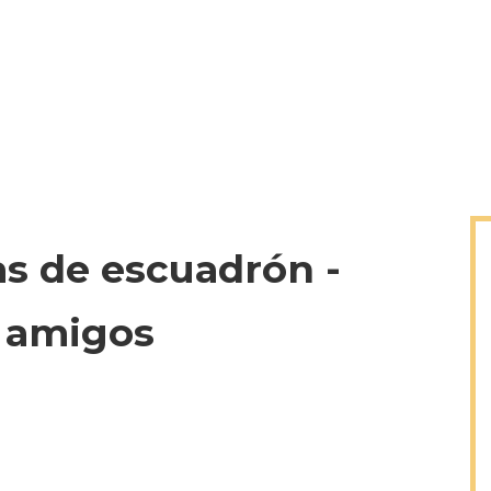
s de escuadrón -
 amigos