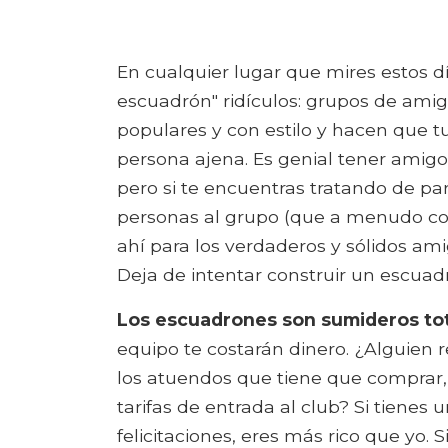
En cualquier lugar que mires estos 
escuadrón" ridículos: grupos de ami
populares y con estilo y hacen que t
persona ajena. Es genial tener amigo
pero si te encuentras tratando de 
personas al grupo (que a menudo con
ahí para los verdaderos y sólidos a
Deja de intentar construir un escuadr
Los escuadrones son sumideros tot
equipo te costarán dinero. ¿Alguien 
los atuendos que tiene que comprar, 
tarifas de entrada al club? Si tienes
felicitaciones, eres más rico que yo. 