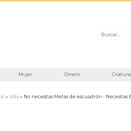
Mujer
Dinero
Criatura
al
»
Vida
» No necesitas Metas de escuadrón - Necesitas