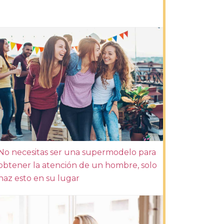
No necesitas ser una supermodelo para
obtener la atención de un hombre, solo
haz esto en su lugar