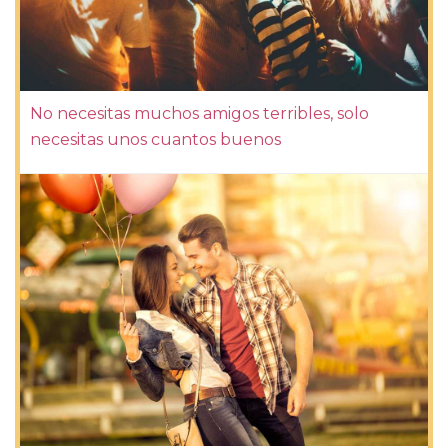
No necesitas muchos amigos terribles, solo
necesitas unos cuantos buenos