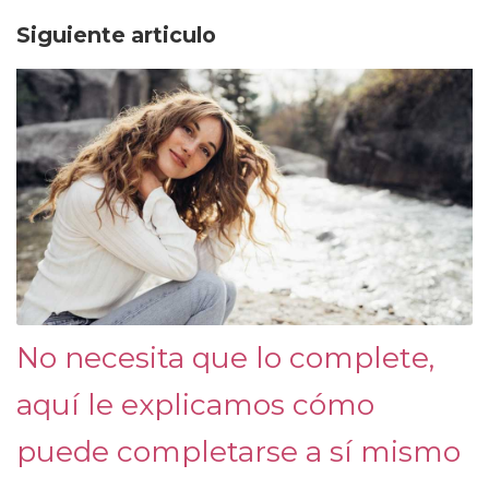
Siguiente articulo
No necesita que lo complete,
aquí le explicamos cómo
puede completarse a sí mismo