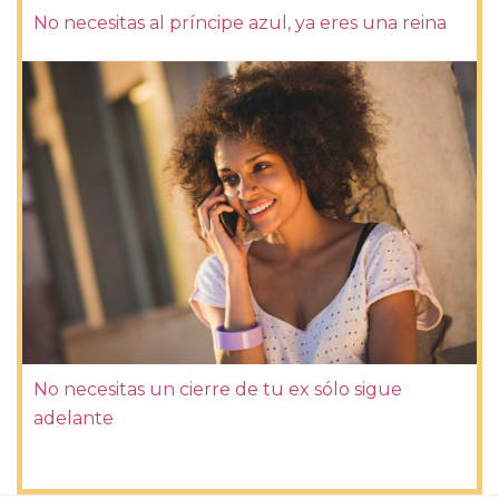
No necesitas al príncipe azul, ya eres una reina
No necesitas un cierre de tu ex sólo sigue
adelante