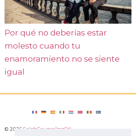
Por qué no deberías estar
molesto cuando tu
enamoramiento no se siente
igual
©
2026
SelahCounselingStl