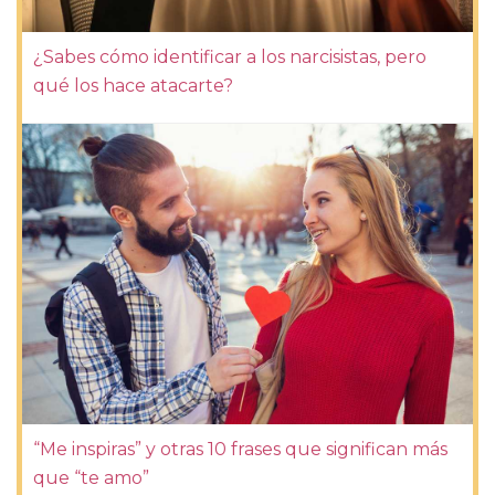
¿Sabes cómo identificar a los narcisistas, pero
qué los hace atacarte?
“Me inspiras” y otras 10 frases que significan más
que “te amo”