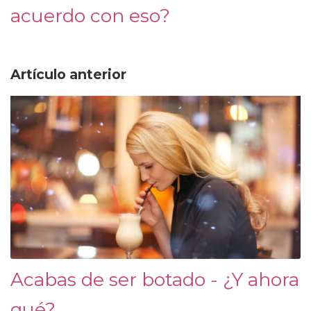
acuerdo con eso?
Artículo anterior
Acabas de ser botado - ¿Y ahora
qué?