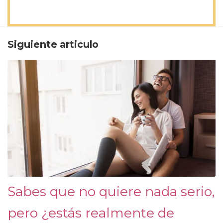
Siguiente articulo
Sabes que no quiere nada serio,
pero ¿estás realmente de