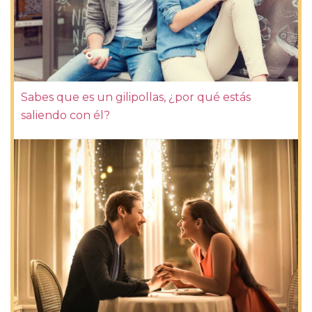
Sabes que es un gilipollas, ¿por qué estás
saliendo con él?