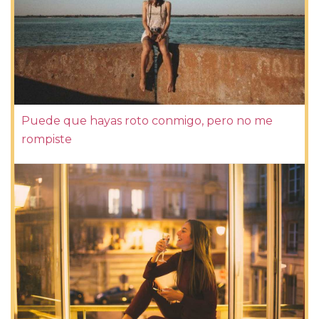
Puede que hayas roto conmigo, pero no me
rompiste