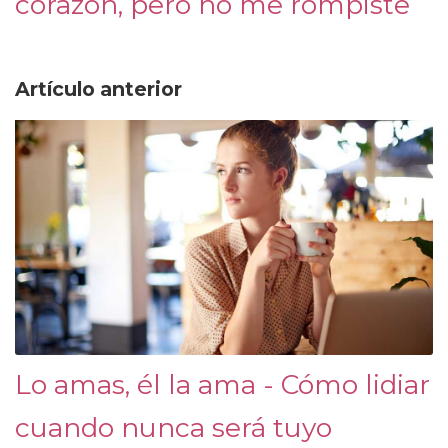
corazón, pero no me rompiste
Artículo anterior
Lo amas, él la ama - Cómo lidiar
cuando nunca será tuyo