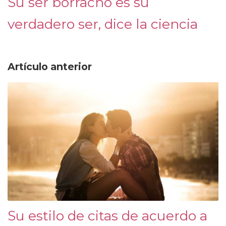
Su ser borracho es su
verdadero ser, dice la ciencia
Artículo anterior
Su estilo de citas de acuerdo a