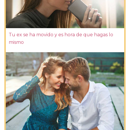
Tu ex se ha movido y es hora de que hagas lo
mismo