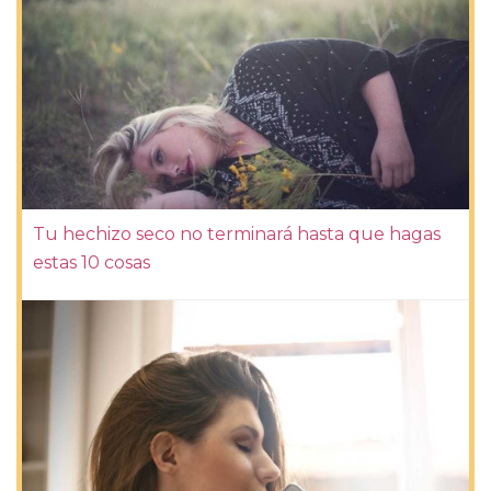
Tu hechizo seco no terminará hasta que hagas
estas 10 cosas